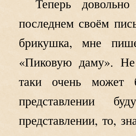
Теперь довольн
последнем своём пись
брикушка, мне пиш
«Пиковую даму». Не
таки очень может 
представлении б
представлении, то, зн