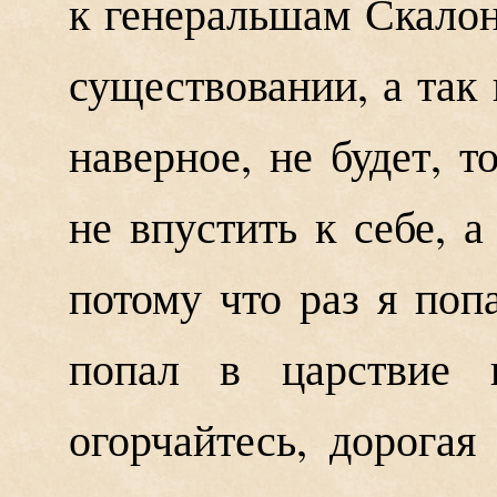
к генеральшам Скалон
существовании, а так 
наверное, не будет, т
не впустить к себе, а
потому что раз я попа
попал в царствие 
огорчайтесь, дорогая