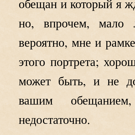
обещан и который я ж
но, впрочем, мало
вероятно, мне и рамк
этого портрета; хоро
может быть, и не д
вашим обещание
недостаточно.