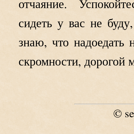
отчаяние. Успокойт
сидеть у вас не буду
знаю, что надоедать 
скромности, дорогой 
se
©