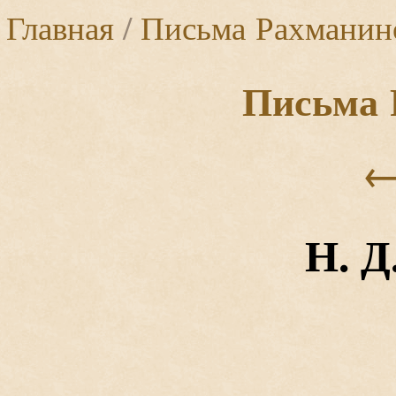
Главная
/
Письма Рахманин
Письма 
Н. Д