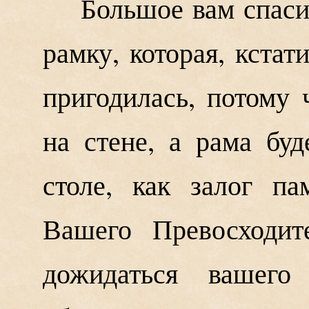
Большое вам спаси
рамку, которая, кстат
пригодилась, потому 
на стене, а рама бу
столе, как залог п
Вашего Превосходит
дожидаться вашего