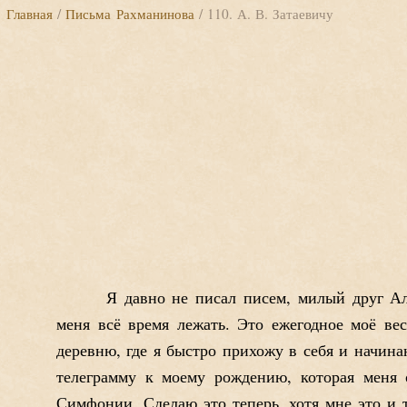
Главная
/
Письма Рахманинова
/ 110. А. В. Затаевичу
Я давно не писал писем, милый друг Ал
меня всё время лежать. Это ежегодное моё ве
деревню, где я быстро прихожу в себя и начинаю
телеграмму к моему рождению, которая меня
Симфонии. Сделаю это теперь, хотя мне это и т