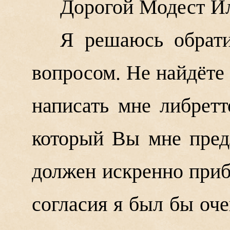
Дорогой Модест И
Я решаюсь обрат
вопросом. Не найдёте
написать мне либрет
который Вы мне пред
должен искренно приб
согласия я был бы оче