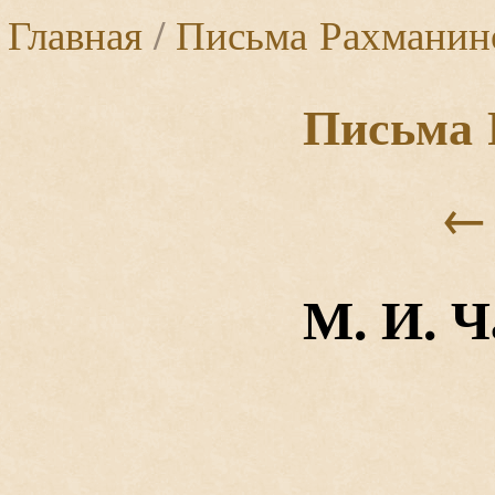
Главная
/
Письма Рахманин
Письма 
←
М. И. 