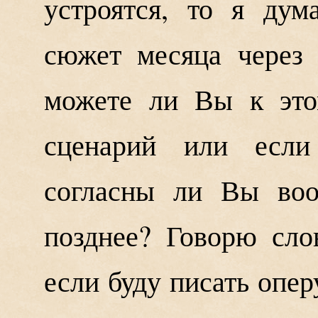
устроятся, то я дум
сюжет месяца через 
можете ли Вы к это
сценарий или если
согласны ли Вы воо
позднее? Говорю сло
если буду писать оперу