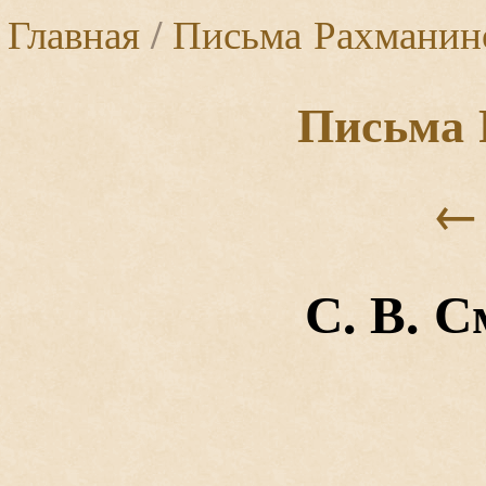
Главная
/
Письма Рахманин
Письма 
←
С. В. 