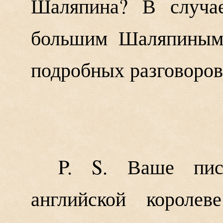
Шаляпина? В случа
большим Шаляпиным 
подробных разговоров
P. S. Ваше пис
английской короле