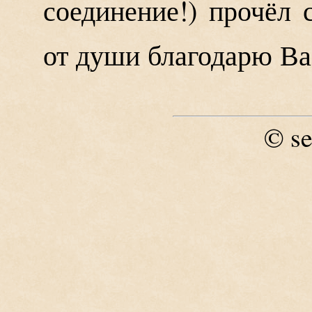
соединение!) прочёл 
от души благодарю Ва
se
©