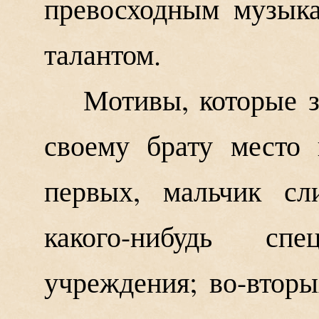
превосходным музык
талантом.
Мотивы, которые 
своему брату место 
первых, мальчик сл
какого-нибудь спе
учреждения; во-вторы