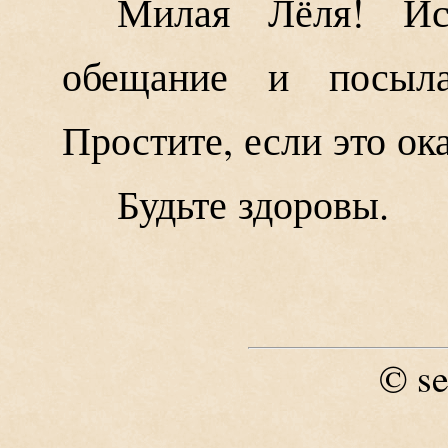
Милая Лёля! Ис
обещание и посыл
Простите, если это ок
Будьте здоровы.
se
©