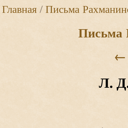
Главная
/
Письма Рахманин
Письма 
←
Л. Д