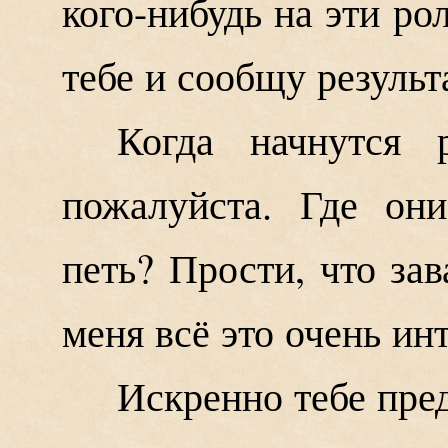
кого-нибудь на эти рол
тебе и сообщу результ
Когда начнутся 
пожалуйста. Где он
петь? Прости, что за
меня всё это очень ин
Искренно тебе пре