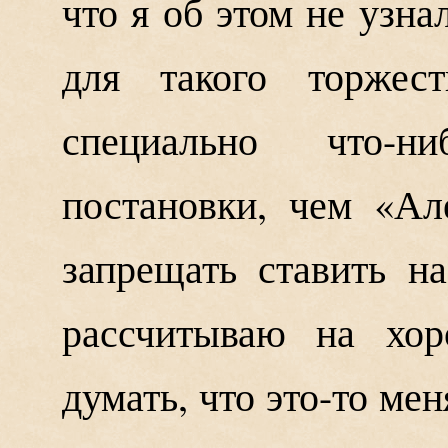
что я об этом не узна
для такого торжес
специально что-н
постановки, чем «Ал
запрещать ставить на
рассчитываю на хор
думать, что это-то ме