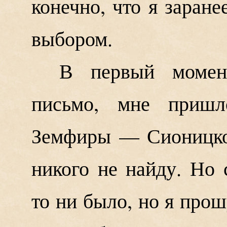
конечно, что я заран
выбором.
В первый момен
письмо, мне пришл
Земфиры — Сионицко
никого не найду. Но 
то ни было, но я прош