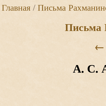
Главная
/
Письма Рахманин
Письма 
←
А. С.