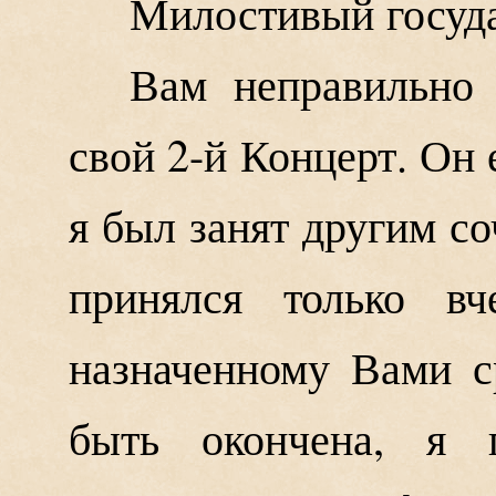
Милостивый госуд
Вам неправильно 
свой 2-й Концерт. Он 
я был занят другим с
принялся только вч
назначенному Вами с
быть окончена, я п