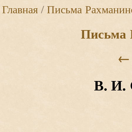
Главная
/
Письма Рахманин
Письма 
←
В. И.