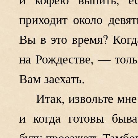
приходит около девят
Вы в это время? Когд
на Рождестве, — тольк
Вам заехать.
Итак, извольте мне
и когда готовы быва
буду проезжать Тамбов