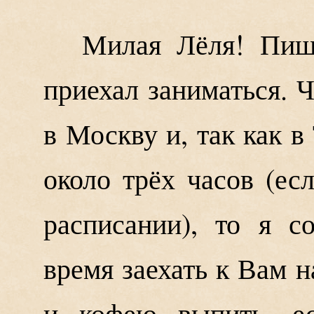
Милая Лёля! Пиш
приехал заниматься. 
в Москву и, так как в
около трёх часов (ес
расписании), то я с
время заехать к Вам н
и кофею выпить, ес