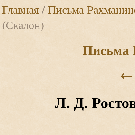
Главная
/
Письма Рахманин
(Скалон)
Письма 
←
Л. Д. Росто