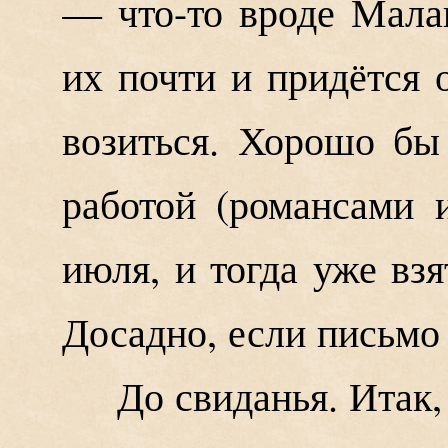
— что-то вроде Мала
их почти и придётся 
возиться. Хорошо бы
работой (романсами и
июля, и тогда уже взя
Досадно, если письмо 
До свиданья. Итак, 