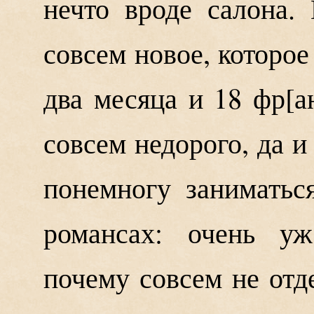
нечто вроде салона.
совсем новое, которое
два месяца и 18 фр
а
совсем недорого, да и
понемногу заниматьс
романсах: очень у
почему совсем не отд