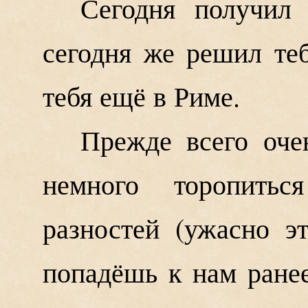
Сегодня получил 
сегодня же решил теб
тебя ещё в Риме.
Прежде всего оче
немного торопить
разностей (ужасно э
попадёшь к нам ранее