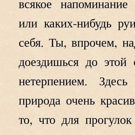
всякое напоминание
или каких-нибудь ру
себя. Ты, впрочем, на
доездишься до этой 
нетерпением. Здесь
природа очень краси
то, что для прогулок