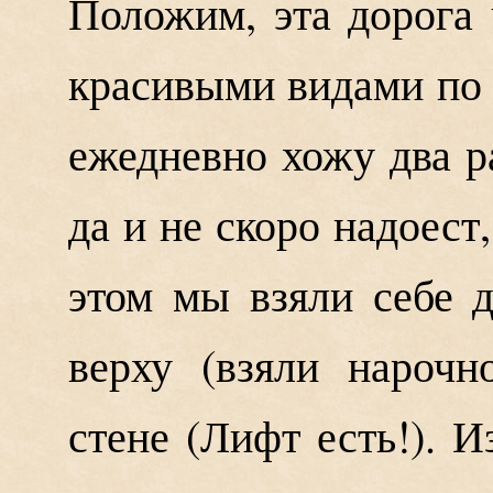
Положим, эта дорога 
красивыми видами по 
ежедневно хожу два ра
да и не скоро надоест
этом мы взяли себе 
верху (взяли нароч
стене (Лифт есть!). 