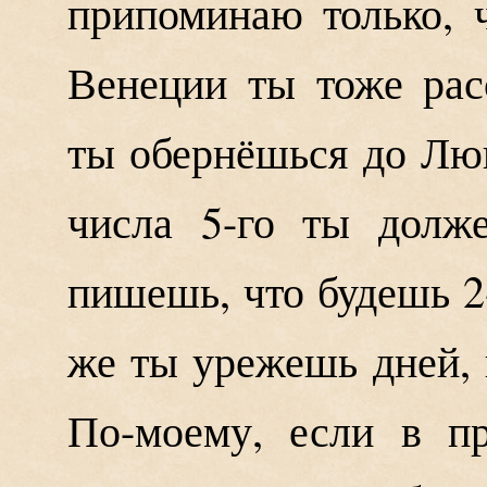
припоминаю только, 
Венеции ты тоже рас
ты обернёшься до Люц
числа 5-го ты долж
пишешь, что будешь 2
же ты урежешь дней, 
По-моему, если в п