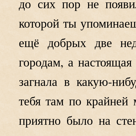
до сих пор не появил
которой ты упоминаеш
ещё добрых две нед
городам, а настоящая 
загнала в какую-ниб
тебя там по крайней 
приятно было на сте