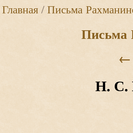
Главная
/
Письма Рахманин
Письма 
←
Н. С.