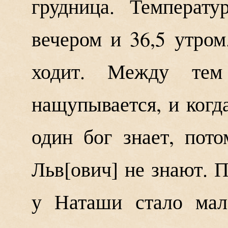
грудница. Температ
вечером и 36,5 утром
ходит. Между те
нащупывается, и когда
один бог знает, пото
Льв
ович
не знают. П
у Наташи стало мал