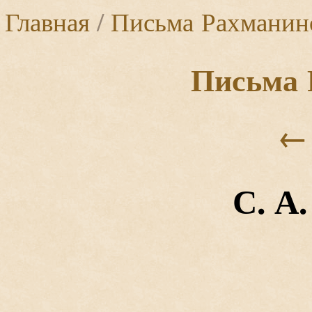
Главная
/
Письма Рахманин
Письма 
←
С. А