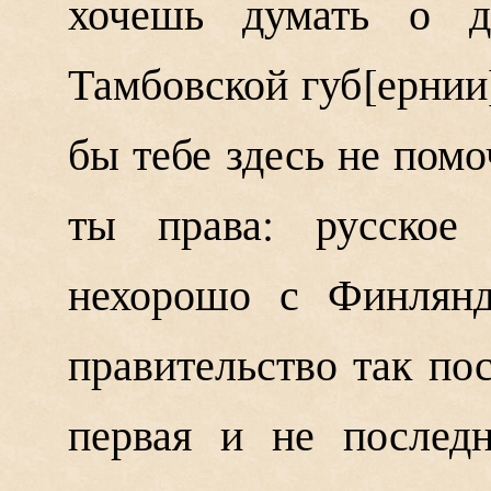
хочешь думать о 
Тамбовской губ
ернии
бы тебе здесь не помо
ты права: русское 
нехорошо с Финлянд
правительство так по
первая и не послед