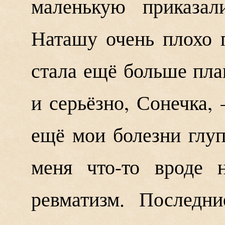
маленькую приказал
Наташу очень плохо п
стала ещё больше пла
и серьёзно, Сонечка,
ещё мои болезни глуп
меня что-то вроде н
ревматизм. Последн