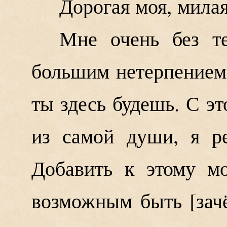
Дорогая моя, мила
Мне очень без т
большим нетерпением 
ты здесь будешь. С эт
из самой души, я р
Добавить к этому мо
возможным быть [зач