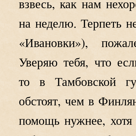
взвесь, как нам нехо
на неделю. Терпеть не
«Ивановки»), пожа
Уверяю тебя, что есл
то в Тамбовской г
обстоят, чем в Финлян
помощь нужнее, хотя 