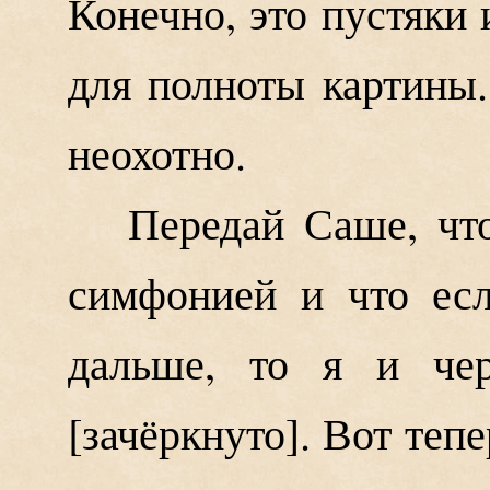
Конечно, это пустяки 
для полноты картины.
неохотно.
Передай Саше, чт
симфонией и что есл
дальше, то я и чер
[зачёркнуто]. Вот тепе