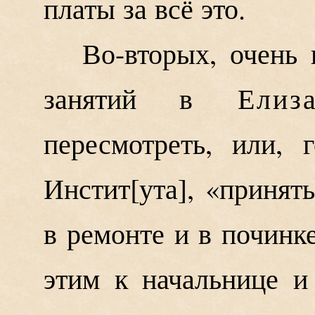
платы за всё это.
Во-вторых, очень
занятий в
Елиз
пересмотреть, или, 
Инстит
ута
, «принят
в ремонте и в починк
этим к начальнице и