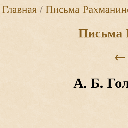
Главная
/
Письма Рахманин
Письма 
←
А. Б. Го