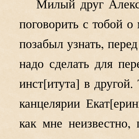
Милый друг Алекс
поговорить с тобой о 
позабыл узнать, перед
надо сделать для пер
инст
итута
в другой. 
канцелярии Екат
ерин
как мне неизвестно, 