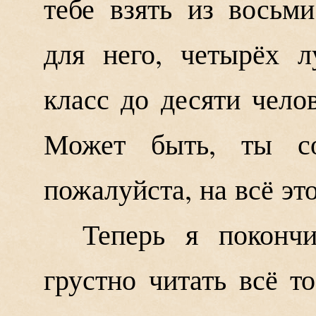
тебе взять из восьм
для него, четырёх 
класс до десяти чело
Может быть, ты со
пожалуйста, на всё эт
Теперь я поконч
грустно читать всё т