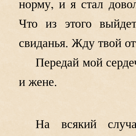
норму, и я стал дово
Что из этого выйде
свиданья. Жду твой от
Передай мой серде
и жене.
На всякий случ