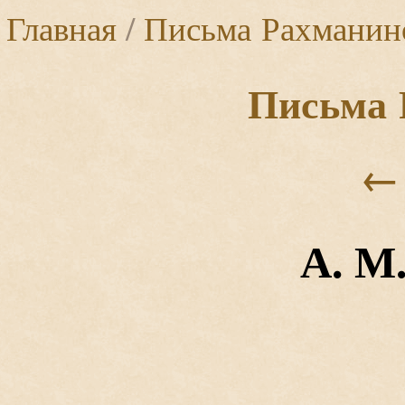
Главная
/
Письма Рахманин
Письма 
←
А. М