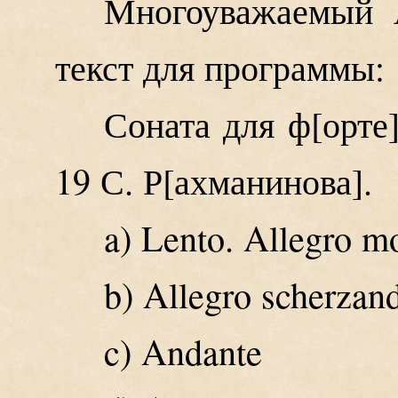
Многоуважаемый 
текст для программы:
Соната для ф
орте
19 С. Р
ахманинова
.
a) Lento. Allegro m
b) Allegro scherzan
c) Andante