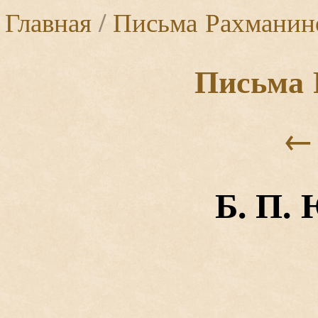
Главная
/
Письма Рахманин
Письма 
←
Б. П.