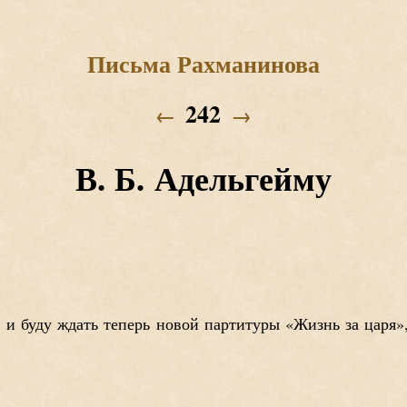
Письма Рахманинова
242
←
→
В. Б. Адельгейму
и буду ждать теперь новой партитуры «Жизнь за царя»