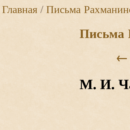
Главная
/
Письма Рахманин
Письма 
←
М. И. 