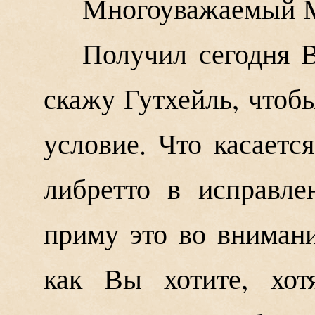
Многоуважаемый М
Получил сегодня 
скажу Гутхейль, чтоб
условие. Что касаетс
либретто в исправле
приму это во внимани
как Вы хотите, хот