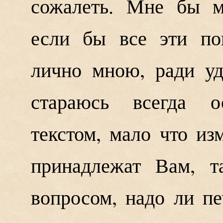
сожалеть. Мне бы м
если бы все эти по
лично мною, ради уд
стараюсь всегда о
текстом, мало что из
принадлежат Вам, т
вопросом, надо ли пе