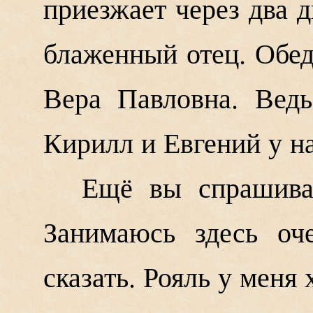
приезжает через два д
блаженный отец. Обед 
Вера Павловна. Вед
Кирилл и Евгений у на
Ещё вы спрашива
Занимаюсь здесь оч
сказать. Рояль у меня