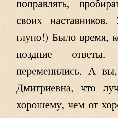
поправлять, пробир
своих наставников.
глупо!) Было время, 
поздние ответы
переменились. А вы,
Дмитриевна, что лу
хорошему, чем от хор