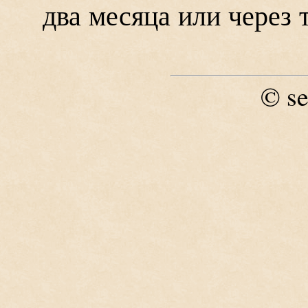
два месяца или через 
se
©