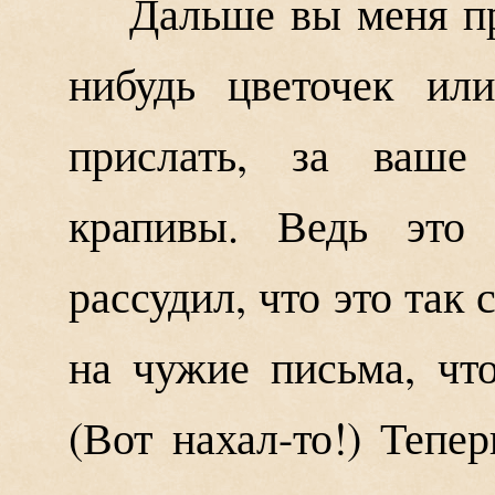
Дальше вы меня пр
нибудь цветочек ил
прислать, за ваше 
крапивы. Ведь это
рассудил, что это так 
на чужие письма, чт
(Вот нахал-то!) Тепе