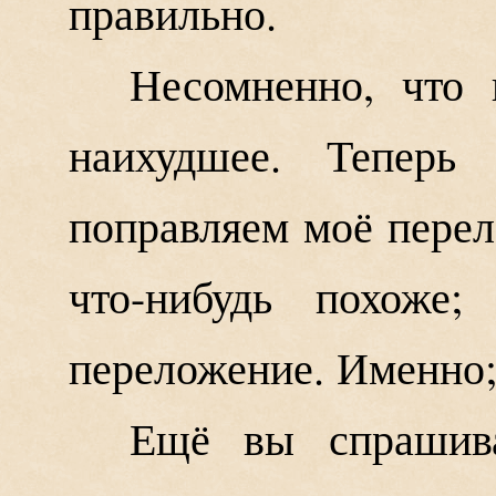
правильно.
Несомненно, что 
наихудшее. Теперь
поправляем моё перел
что-нибудь похоже;
переложение. Именно; а
Ещё вы спрашив