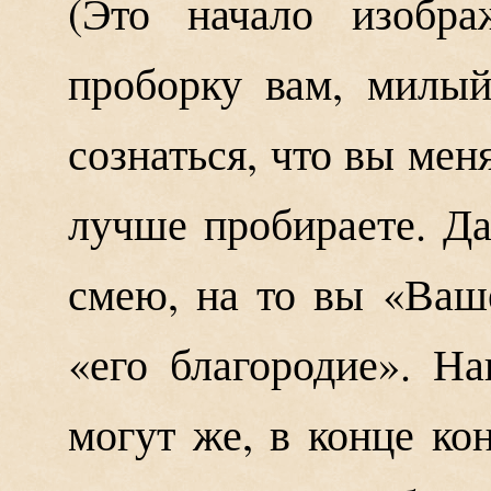
(Это начало изобра
проборку вам, милый
сознаться, что вы мен
лучше пробираете. Да
смею, на то вы «Ваше
«его благородие». Н
могут же, в конце кон