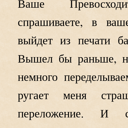
Ваше Превосход
спрашиваете, в ваш
выйдет из печати б
Вышел бы раньше, н
немного переделывае
ругает меня стр
переложение. И 