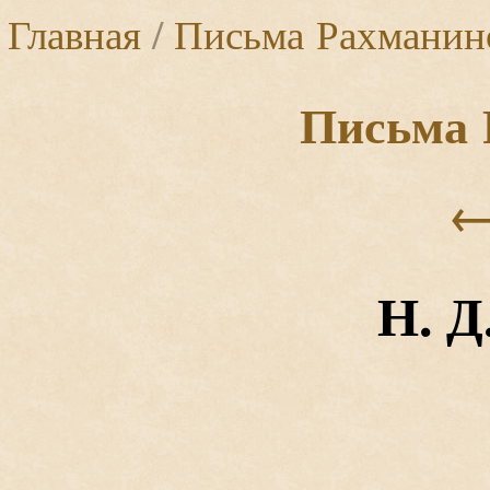
Главная
/
Письма Рахманин
Письма 
Н. Д