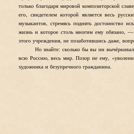
только благодаря мировой композиторской слав
его, свидетелем которой является весь русс
музыкантов, стремясь поднять достоинство ис
жизнь и которое столь многим ему обязано, —
этого учреждения, не позаботившись даже, вопр
Но знайте: сколько бы вы ни вычёркивал
всю Россию, весь мир. Позор не ему, «уволенн
художника и безупречного гражданина.