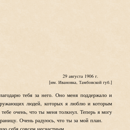
29 августа 1906 г.
[им. Ивановка, Тамбовской губ.]
лагодарю тебя за него. Оно меня поддержало и
 окружающих людей, которых я люблю и которым
 тебе очень, что ты меня толкнул. Теперь я могу
границу. Очень радуюсь, что ты за мой план.
вую себя совсем несчастным.