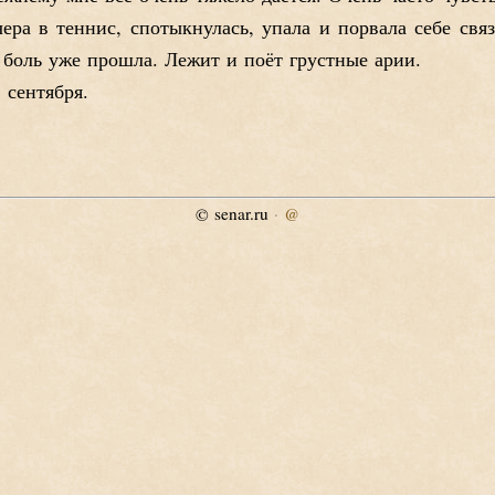
ера в теннис, спотыкнулась, упала и порвала себе связ
 боль уже прошла. Лежит и поёт грустные арии.
 сентября.
senar.ru
·
@
©