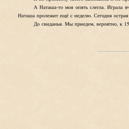
А Наташа-то моя опять слегла. Играла вч
Наташа пролежит ещё с неделю. Сегодня острая
До свиданья. Мы приедем, вероятно, к 15