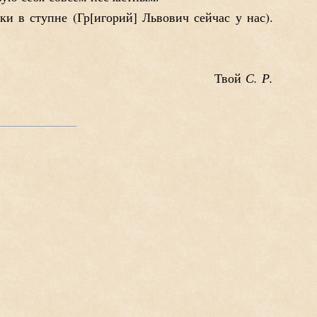
ки в ступне (Гр
игорий
Львович сейчас у нас).
С. Р.
Твой