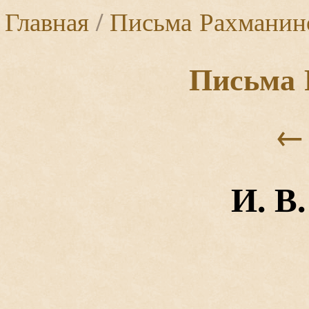
Главная
/
Письма Рахманин
Письма 
←
И. В