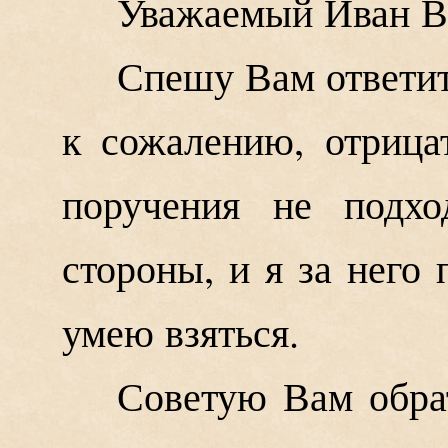
Уважаемый Иван В
Спешу Вам ответит
к сожалению, отрица
поручения не подх
стороны, и я за него
умею взяться.
Советую Вам обра