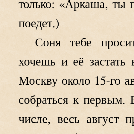
только: «Аркаша, ты 
поедет.)
Соня тебе проси
хочешь и её застать 
Москву около 15-го ав
собраться к первым. 
числе, весь август п