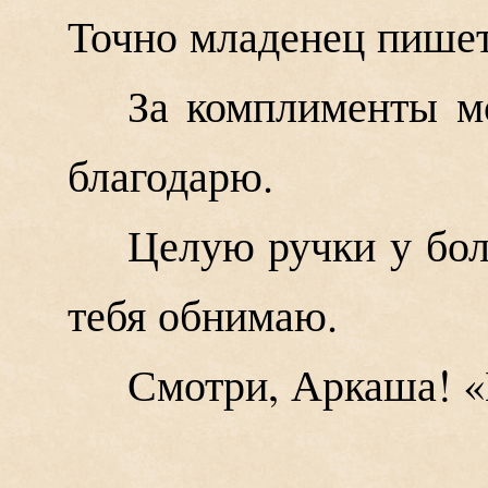
Точно младенец пишет
За комплименты м
благодарю.
Целую ручки у бол
тебя обнимаю.
Смотри, Аркаша! «