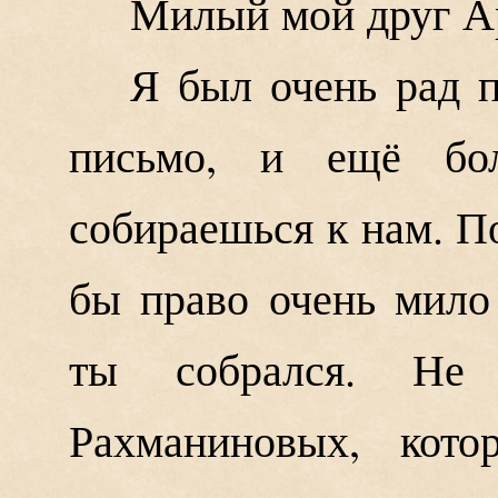
Милый мой друг А
Я был очень рад п
письмо, и ещё бо
собираешься к нам. П
бы право очень мило
ты собрался. Не
Рахманиновых, кото