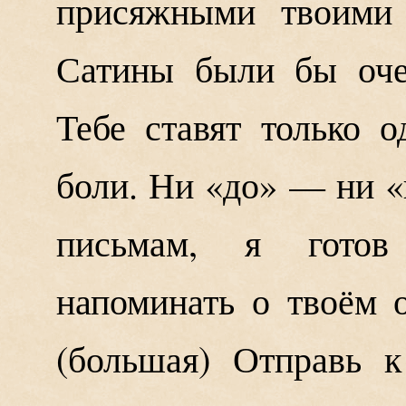
присяжными твоими 
Сатины были бы оче
Тебе ставят только о
боли. Ни «до» — ни «
письмам, я гото
напоминать о твоём 
(большая) Отправь 