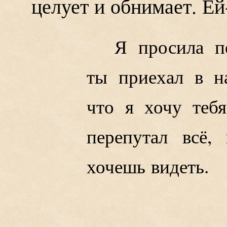
целует и обнимает. Ей
Я просила п
ты приехал в на
что я хочу тебя
перепутал всё
хочешь видеть.