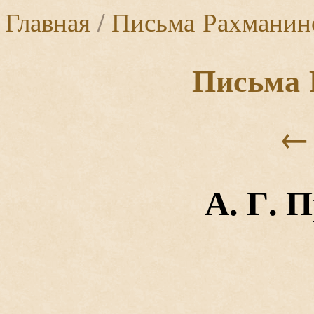
Главная
/
Письма Рахманин
Письма 
←
А. Г. 