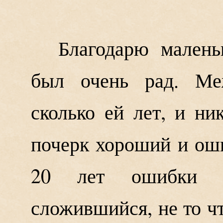
Благодарю малень
был очень рад. Ме
сколько ей лет, и ни
почерк хороший и оши
20 лет ошибки д
сложившийся, не то ч