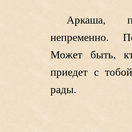
Аркаша, 
непременно. П
Может быть, кт
приедет с тобо
рады.