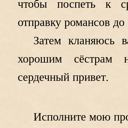
чтобы поспеть к ср
отправку романсов до 
Затем кланяюсь 
хорошим сёстрам 
сердечный привет.
Исполните мою про