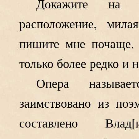
Докажите на 
расположение, мила
пишите мне почаще. 
только более редко и 
Опера называет
заимствовано из по
составлено Влад