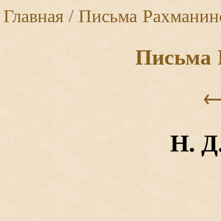
Главная
/
Письма Рахманин
Письма 
Н. Д