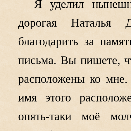
Я уделил нынешн
дорогая Наталья 
благодарить за памят
письма. Вы пишете, ч
расположены ко мне.
имя этого располож
опять-таки моё мо