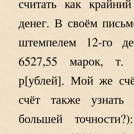
считать как крайни
денег. В своём письм
штемпелем 12-го де
6527,55 марок, т. 
р
ублей
. Мой же счё
счёт также узнать
большей точности?