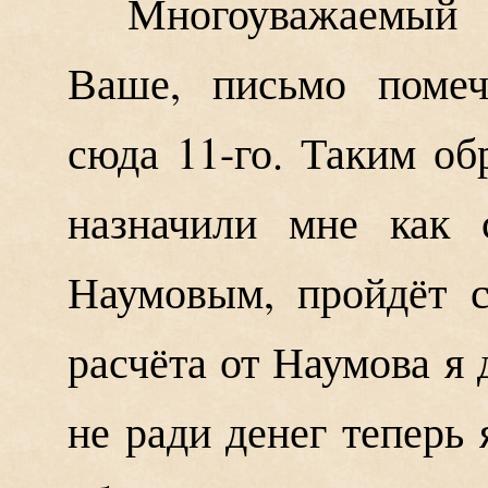
Многоуважаемый
Ваше, письмо помеч
сюда 11-го. Таким об
назначили мне как 
Наумовым, пройдёт с
расчёта от Наумова я 
не ради денег теперь 