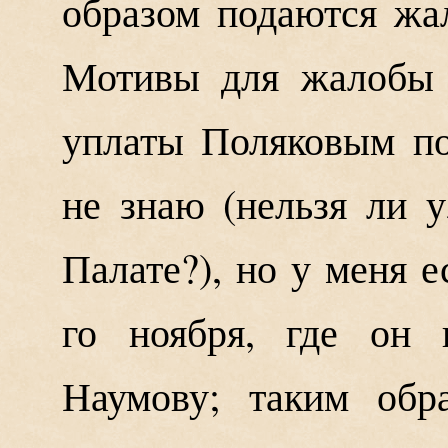
образом подаются ж
Мотивы для жалобы 
уплаты Поляковым по
не знаю (нельзя ли у
Палате?), но у меня е
го ноября, где он 
Наумову; таким обр