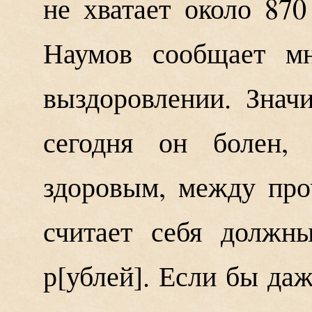
не хватает около 870
Наумов сообщает мн
выздоровлении. Знач
сегодня он болен,
здоровым, между про
считает себя должн
р
ублей
. Если бы даж