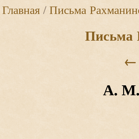
Главная
/
Письма Рахманин
Письма 
←
А. М