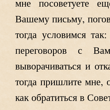
мне посоветуете ещ
Вашему письму, пого
тогда условимся так
переговоров с Ва
выворачиваться и отк
тогда пришлите мне, 
как обратиться в Сов