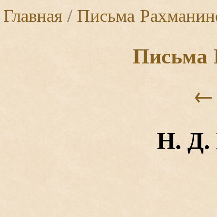
Главная
/
Письма Рахманин
Письма 
←
Н. Д