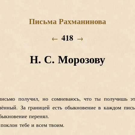
Письма Рахманинова
418
←
→
Н. С. Морозову
исьмо получил, но сомневаюсь, что ты получишь эту
лённый. За границей есть обыкновение в каждом письм
быкновение перенял.
 поклон тебе и всем твоим.