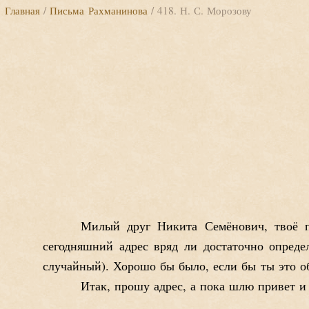
Главная
/
Письма Рахманинова
/ 418. Н. С. Морозову
Милый друг Никита Семёнович, твоё п
сегодняшний адрес вряд ли достаточно опреде
случайный). Хорошо бы было, если бы ты это о
Итак, прошу адрес, а пока шлю привет и