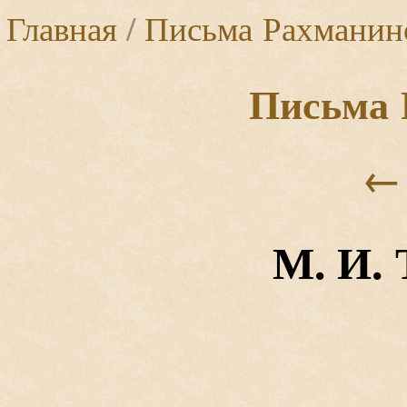
Главная
/
Письма Рахманин
Письма 
←
М. И.