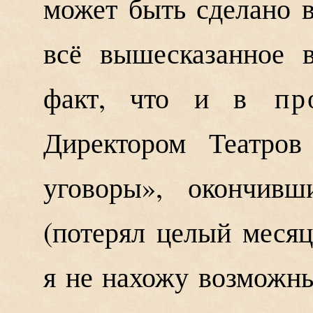
может быть сделано 
всё вышесказанное 
факт, что и в
пр
Директором Театров
уговоры», окончивш
(потерял целый месяц
я не нахожу возможны