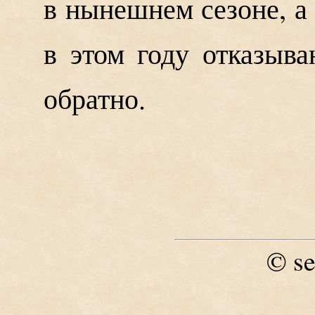
в нынешнем сезоне, а 
в этом году отказыв
обратно.
se
©