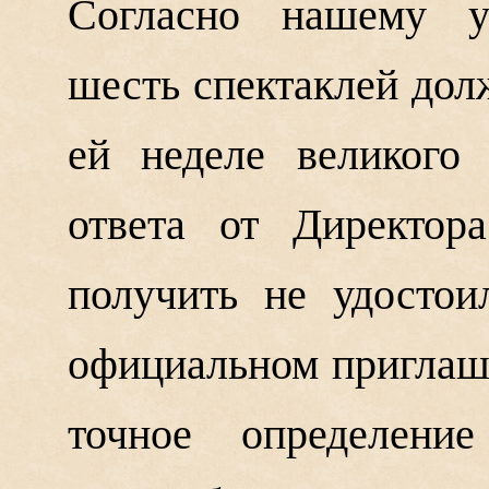
Согласно нашему уг
шесть спектаклей дол
ей неделе великого
ответа от Директор
получить не удосто
официальном приглаш
точное определение