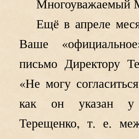
Многоуважаемый М
Ещё в апреле меся
Ваше «официальное
письмо Директору Те
«Не могу согласитьс
как он указан 
Терещенко, т. е. ме