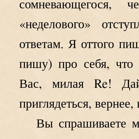
сомневающегося, 
«неделового» отсту
ответам. Я оттого пи
пишу) про себя, что
Вас, милая Re! Да
приглядеться, вернее, 
Вы спрашиваете м