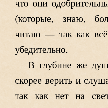
что они одобрительны
(которые, знаю, бо
читаю — так как всё
убедительно.
В глубине же души
скорее верить и слуш
так как нет на све