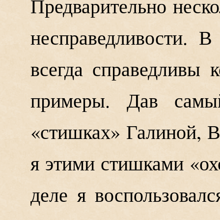
Предварительно неско
несправедливости. 
всегда справедливы 
примеры. Дав самы
«стишках» Галиной, Вы
я этими стишками «ох
деле я воспользовалс