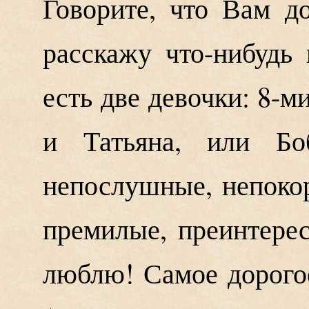
Говорите, что Вам до
расскажу что-нибудь
есть две девочки: 8-ми
и Татьяна, или Бо
непослушные, непоко
премилые, преинтере
люблю! Самое дорогое