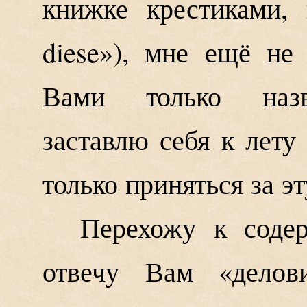
книжке крестиками,
diese»), мне ещё не
Вами только назва
заставлю себя к лету
только приняться за эт
Перехожу к соде
отвечу Вам «делов