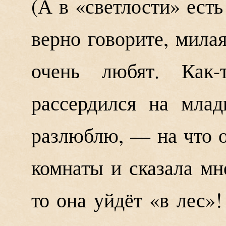
(А в «светлости» ест
верно говорите, мила
очень любят. Как-
рассердился на мла
разлюблю, — на что о
комнаты и сказала мн
то она уйдёт «в лес»!