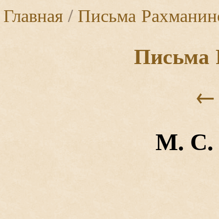
Главная
/
Письма Рахманин
Письма 
←
М. С