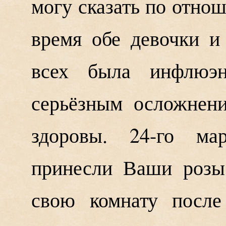
могу сказать по отно
время обе девочки 
всех была инфлюэ
серьёзным осложнен
здоровы. 24-го ма
принесли Ваши розы,
свою комнату после