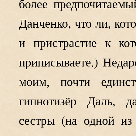
более предпочитаемы
Данченко, что ли, кот
и пристрастие к ко
приписываете.) Недар
моим, почти единст
гипнотизёр Даль, 
сестры (на одной из