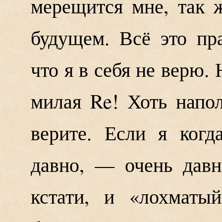
мерещится мне, так 
будущем. Всё это пра
что я в себя не верю. 
милая Re! Хоть напо
верите. Если я когд
давно, — очень давн
кстати, и «лохматы