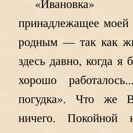
«Ивановка» 
принадлежащее моей 
родным — так как жи
здесь давно, когда я
хорошо работалось.
погудка». Что же 
ничего. Покойной 