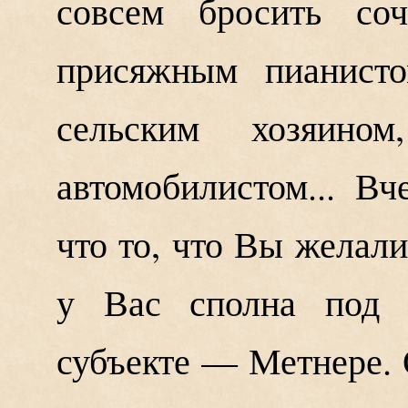
совсем бросить со
присяжным пианисто
сельским хозяин
автомобилистом... В
что то, что Вы желали
у Вас сполна под р
субъекте — Метнере. 