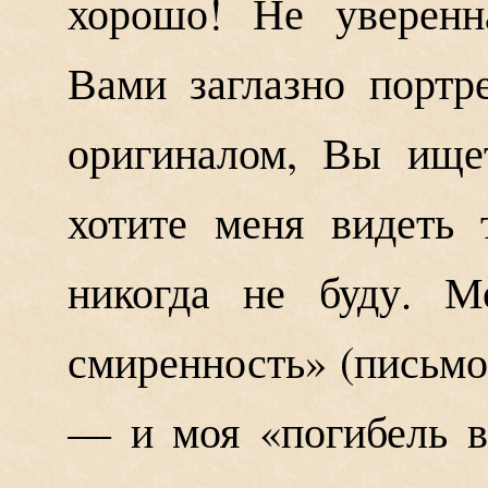
хорошо! Не уверенн
Вами заглазно портр
оригиналом, Вы ище
хотите меня видеть 
никогда не буду. М
смиренность» (письмо
— и моя «погибель в