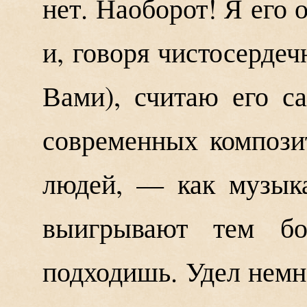
нет. Наоборот! Я его
и, говоря чистосердечн
Вами), считаю его с
современных компози
людей, — как музык
выигрывают тем б
подходишь. Удел немно