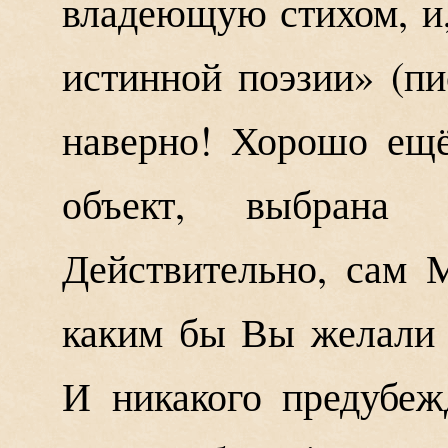
владеющую стихом, и,
истинной поэзии» (пи
наверно! Хорошо ещё
объект, выбрана
Действительно, сам 
каким бы Вы желали м
И никакого предубеж