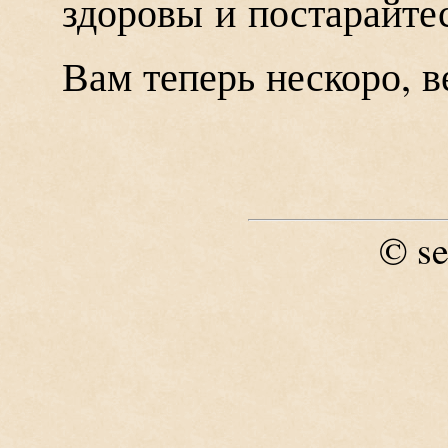
здоровы и постарайтес
Вам теперь нескоро, в
se
©