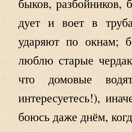
быков, разбойников, 
дует и воет в труб
ударяют по окнам; 
люблю старые чердак
что домовые вод
интересуетесь!), инач
боюсь даже днём, когд