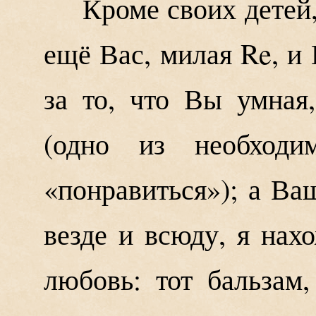
Кроме своих детей
ещё Вас, милая Re, и
за то, что Вы умная
(одно из необходи
«понравиться»); а Ваш
везде и всюду, я нах
любовь: тот бальзам