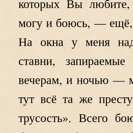
которых Вы любите,
могу и боюсь, — ещё, 
На окна у меня над
ставни, запираемые
вечерам, и ночью — м
тут всё та же престу
трусость». Всего бо