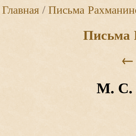
Главная
/
Письма Рахманин
Письма 
←
М. С