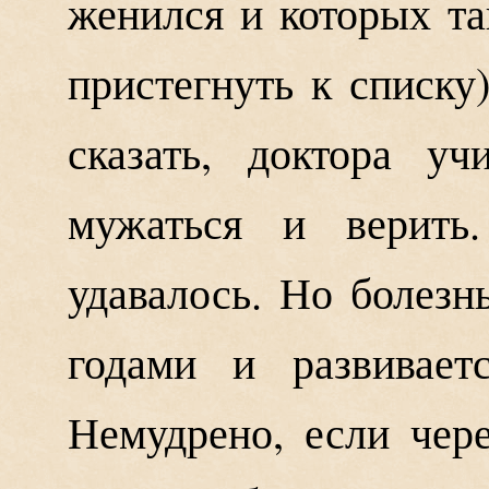
женился и которых т
пристегнуть к списку
сказать, доктора у
мужаться и верить
удавалось. Но болезн
годами и развивает
Немудрено, если чер