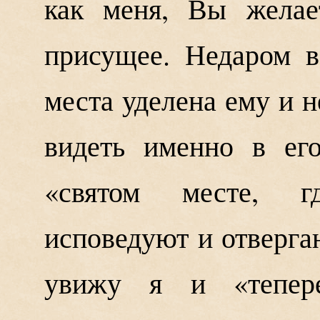
как меня, Вы желае
присущее. Недаром 
места уделена ему и 
видеть именно в ег
«святом месте, гд
исповедуют и отверга
увижу я и «тепер