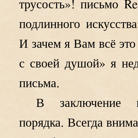
трусость»! письмо Re
подлинного искусства
И зачем я Вам всё эт
с своей душой» я не
письма.
В заключение н
порядка. Всегда вним