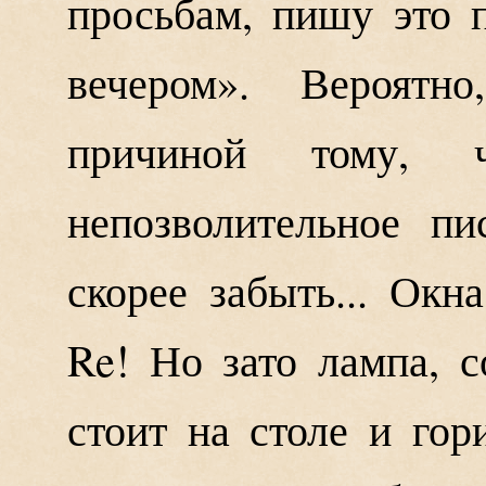
просьбам, пишу это 
вечером». Вероятн
причиной тому, 
непозволительное п
скорее забыть... Окн
Re! Но зато лампа, 
стоит на столе и гор