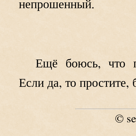
непрошенный.
Ещё боюсь, что п
Если да, то простите, б
se
©