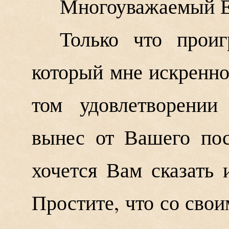
Многоуважаемый Е
Только что прои
который мне искренно
том удовлетворении
вынес от Вашего пос
хочется Вам сказать 
Простите, что со сво