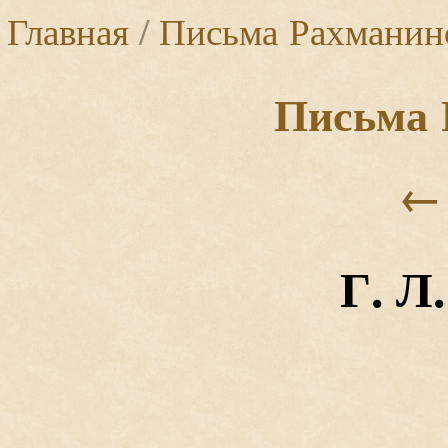
Главная
/
Письма Рахманин
Письма 
←
Г. Л