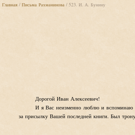
Главная
/
Письма Рахманинова
/ 523. И. А. Бунину
Дорогой Иван Алексеевич!
И я Вас неизменно люблю и вспоминаю ч
за присылку Вашей последней книги. Был трону