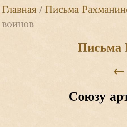
Главная
/
Письма Рахманин
воинов
Письма 
←
Союзу ар