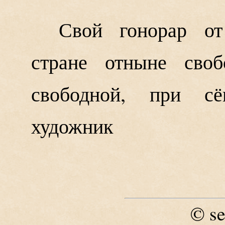
Свой гонорар от
стране отныне сво
свободной, при сё
художник
se
©