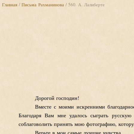
Главная
/
Письма Рахманинова
/ 560. А. Лалиберте
Дорогой господин!
Вместе с моими искренними благодарно
Благодаря Вам мне удалось сыграть русскую
соблаговолить принять мою фотографию, котор
Верьте в мои самые лучшие чувства.