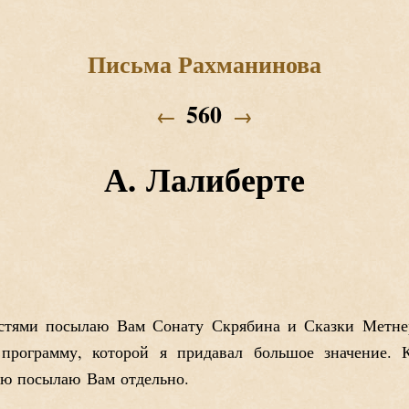
Письма Рахманинова
560
←
→
А. Лалиберте
стями посылаю Вам Сонату Скрябина и Сказки Метне
 программу, которой я придавал большое значение. 
ую посылаю Вам отдельно.