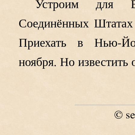
Устроим для 
Соединённых Штатах
Приехать в Нью-Йо
ноября. Но известить 
se
©