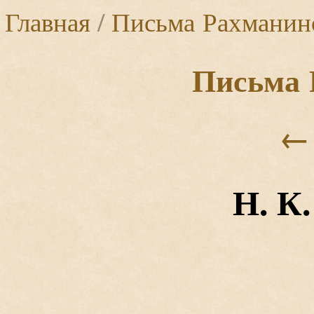
Главная
/
Письма Рахманин
Письма 
←
Н. К