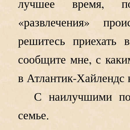
лучшее время, п
«развлечения» про
решитесь приехать 
сообщите мне, с каки
в Атлантик-Хайлендс 
С наилучшими п
семье.