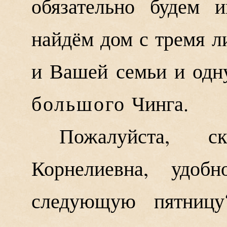
обязательно будем 
найдём дом с тремя 
и Вашей семьи и одн
большого
Чинга.
Пожалуйста, с
Корнелиевна, удо
следующую пятниц