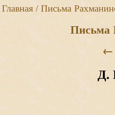
Главная
/
Письма Рахманин
Письма 
←
Д.