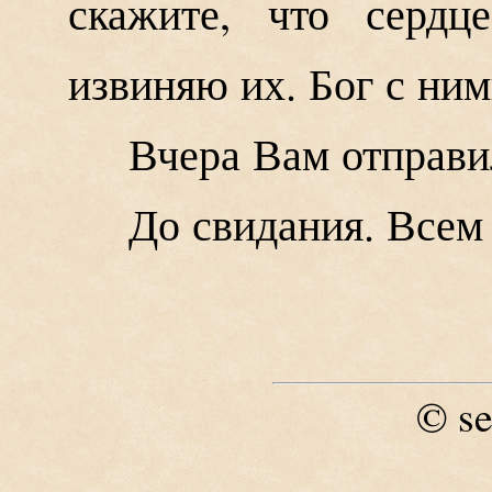
скажите, что сердц
извиняю их. Бог с ним
Вчера Вам отправи
До свидания. Всем
se
©