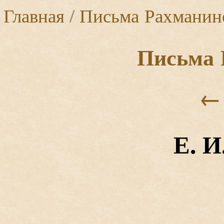
Главная
/
Письма Рахманин
Письма 
←
Е. И