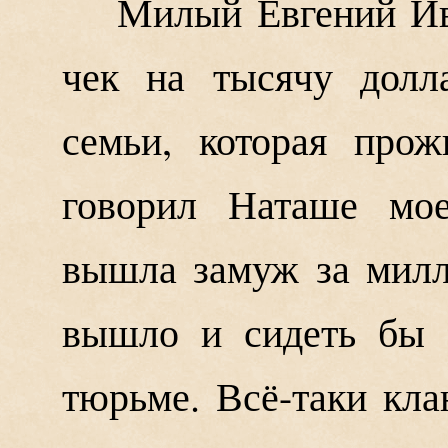
Милый Евгений Ив
чек на тысячу долл
семьи, которая прож
говорил Наташе мое
вышла замуж за милл
вышло и сидеть бы 
тюрьме. Всё-таки кла