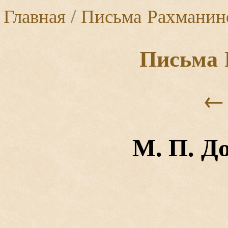
Главная
/
Письма Рахманин
Письма 
←
М. П. Д