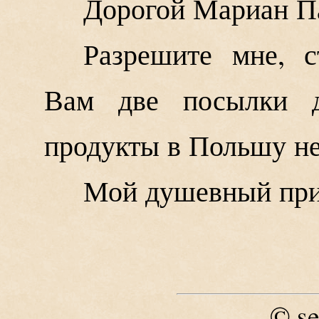
Дорогой Мариан П
Разрешите мне, с
Вам две посылки д
продукты в Польшу н
Мой душевный при
se
©