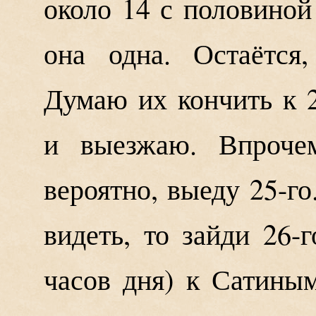
около 14 с половиной
она одна. Остаётся
Думаю их кончить к 2
и выезжаю. Впрочем
вероятно, выеду 25-го
видеть, то зайди 26-г
часов дня) к Сатины