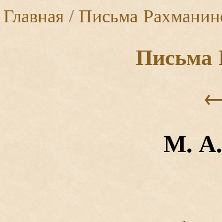
Главная
/
Письма Рахманин
Письма 
М. А