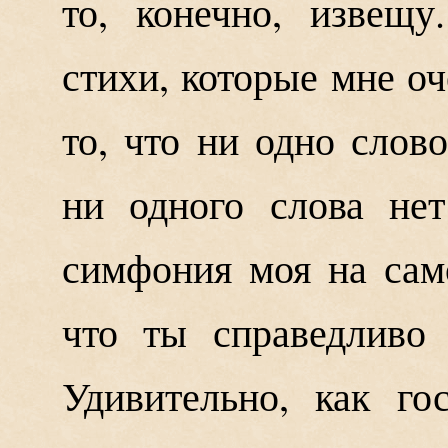
то, конечно, извещ
стихи, которые мне оч
то, что ни одно слов
ни одного слова нет
симфония моя на сам
что ты справедливо
Удивительно, как го