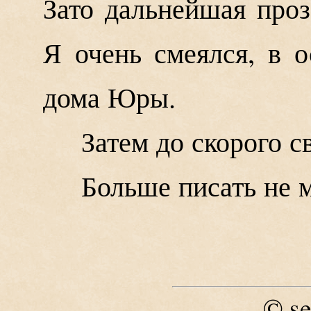
Зато дальнейшая проз
Я очень смеялся, в 
дома Юры.
Затем до скорого с
Больше писать не м
se
©