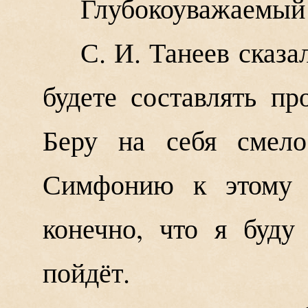
Глубокоуважаемый
С. И. Танеев сказа
будете составлять п
Беру на себя смело
Симфонию к этому д
конечно, что я буду
пойдёт.