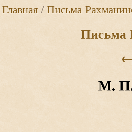
Главная
/
Письма Рахманин
Письма 
М. П