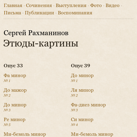
Главная
·
Сочинения
·
Выступления
·
Фото
·
Видео
·
Письма
·
Публикации
·
Воспоминания
Сергей Рахманинов
Этюды-картины
Опус 33
Опус 39
Фа минор
До минор
№ 1
№ 1
До мажор
Ля минор
№ 2
№ 2
До минор
Фа-диез минор
№ 3
№ 3
Ре минор
Си минор
№ 5
№ 4
Ми-бемоль минор
Ми-бемоль минор