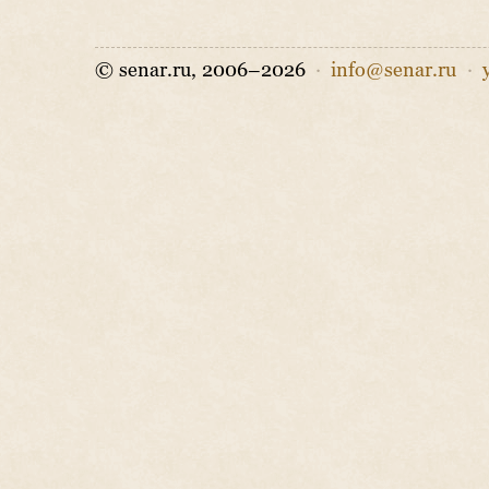
© senar.ru, 2006–2026
·
info@senar.ru
·