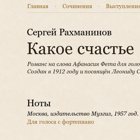
Главная
·
Сочинения
·
Выступлени
Сергей Рахманинов
Какое счастье
Романс на слова Афанасия Фета для голо
Создан в 1912 году и посвящён Леониду 
Ноты
Москва, издательство Музгиз, 1957 год.
Для голоса с фортепиано