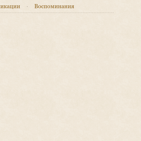
икации
·
Воспоминания