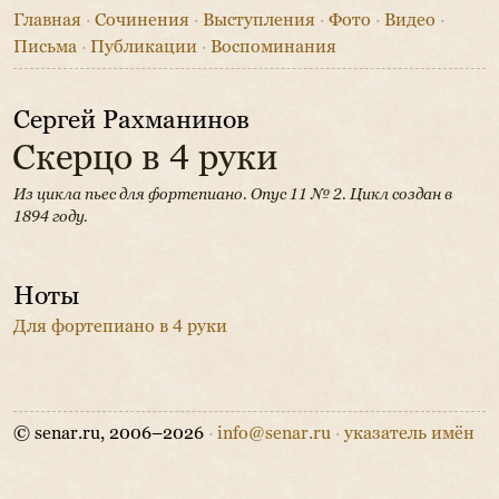
Главная
·
Сочинения
·
Выступления
·
Фото
·
Видео
·
Письма
·
Публикации
·
Воспоминания
Сергей Рахманинов
Скерцо в 4 руки
Из цикла пьес для фортепиано. Опус 11 № 2. Цикл создан в
1894 году.
Ноты
Для фортепиано в 4 руки
© senar.ru, 2006–2026
·
info@senar.ru
·
указатель имён