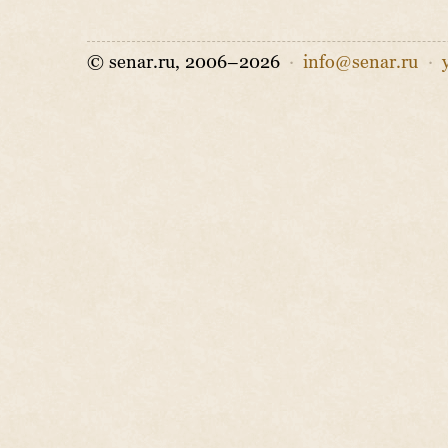
© senar.ru, 2006–2026
·
info@senar.ru
·