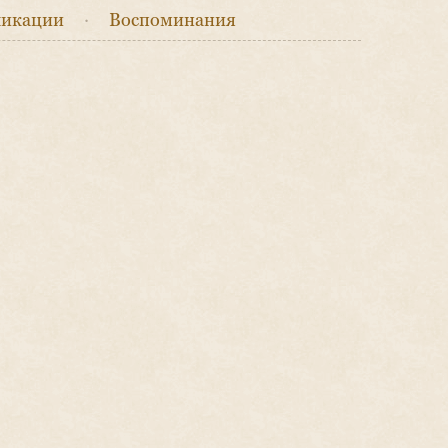
икации
·
Воспоминания