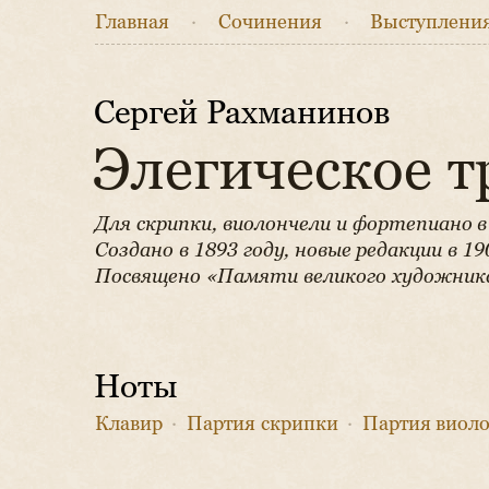
Главная
·
Сочинения
·
Выступлени
Сергей Рахманинов
Элегическое 
Для скрипки, виолончели и фортепиано в
Создано в 1893 году, новые редакции в 19
Посвящено «Памяти великого художника
Ноты
Клавир
·
Партия скрипки
·
Партия виол