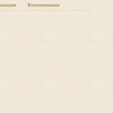
икации
·
Воспоминания