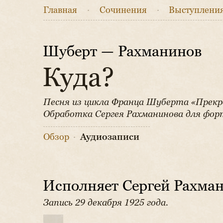
Главная
·
Сочинения
·
Выступлени
Шуберт — Рахманинов
Куда?
Песня из цикла Франца Шуберта «Прекр
Обработка Сергея Рахманинова для форт
Обзор
·
Аудиозаписи
Исполняет Сергей Рахма
Запись 29 декабря 1925 года.