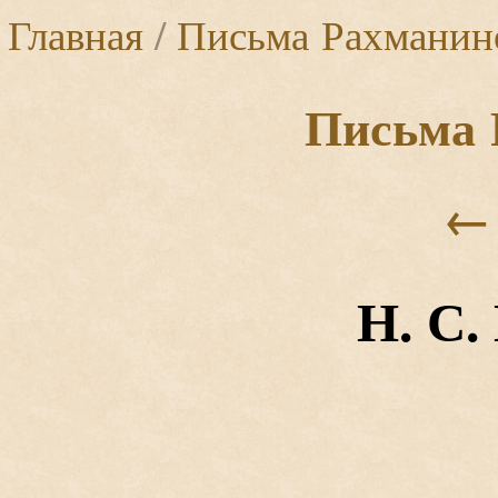
Главная
/
Письма Рахманин
Письма 
←
Н. С.