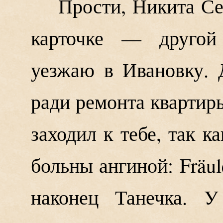
Прости, Никита Се
карточке — другой 
уезжаю в Ивановку. 
ради ремонта квартиры
заходил к тебе, так к
больны ангиной: Fräul
наконец Танечка. У