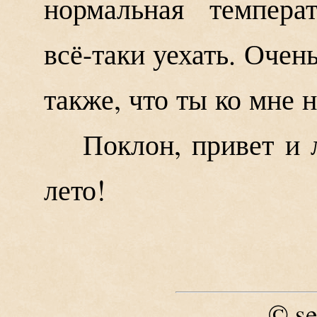
нормальная темпера
всё-таки уехать. Очень
также, что ты ко мне 
Поклон, привет и
лето!
se
©