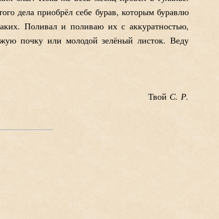
того дела приобрёл себе бурав, которым буравлю
аких. Поливал и поливаю их с аккуратностью,
вежую почку или молодой зелёный листок. Веду
С. Р.
Твой