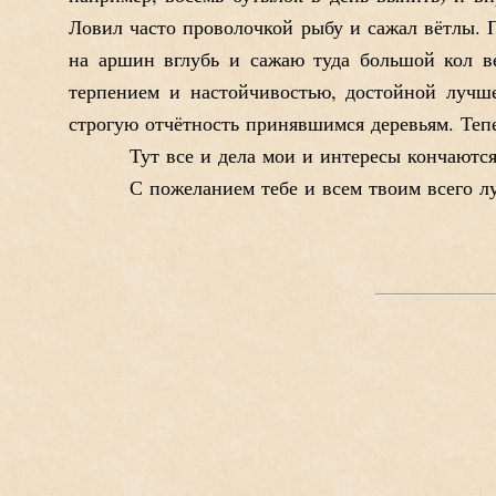
Ловил часто проволочкой рыбу и сажал вётлы. П
на аршин вглубь и сажаю туда большой кол в
терпением и настойчивостью, достойной лучше
строгую отчётность принявшимся деревьям. Тепе
Тут все и дела мои и интересы кончаются
С пожеланием тебе и всем твоим всего л