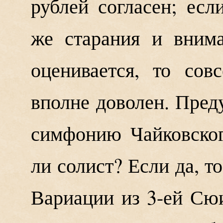
рублей согласен; есл
же старания и вним
оценивается, то сов
вполне доволен. Пред
симфонию Чайковског
ли солист? Если да, 
Вариации из 3-ей Сюи