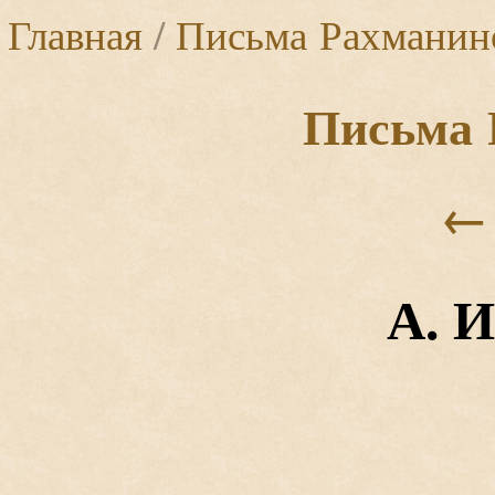
Главная
/
Письма Рахманин
Письма 
←
А. И