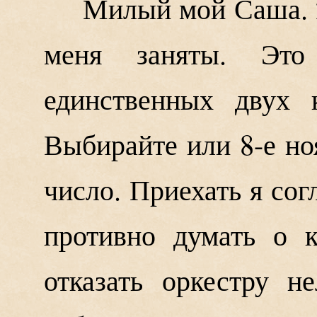
Милый мой Саша. 2
меня заняты. Эт
единственных двух 
Выбирайте или 8-е но
число. Приехать я согл
противно думать о к
отказать оркестру н