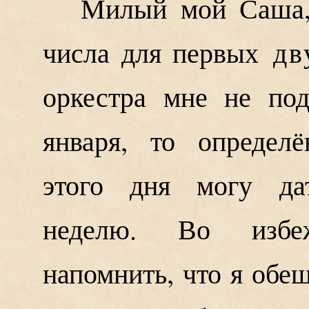
Милый мой Саша,
числа для первых
дв
оркестра мне не под
января, то определ
этого дня могу дат
неделю. Во избе
напомнить, что я обе