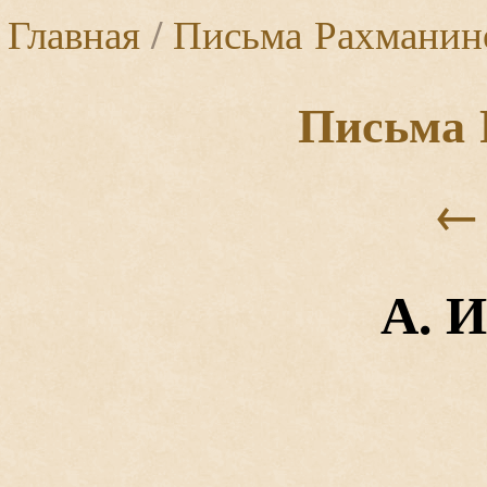
Главная
/
Письма Рахманин
Письма 
←
А. И