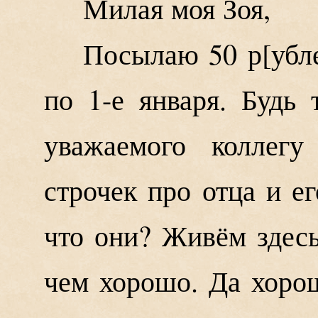
Милая моя Зоя,
Посылаю 50 р
убл
по 1-е января. Будь 
уважаемого коллегу
строчек про отца и е
что они? Живём здесь
чем хорошо. Да хоро