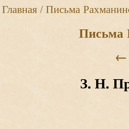
Главная
/
Письма Рахманин
Письма 
←
З. Н. 