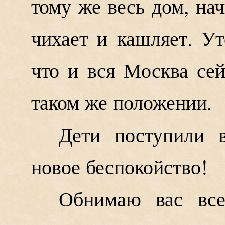
тому же весь дом, на
чихает и кашляет. У
что и вся Москва сей
таком же положении.
Дети поступили 
новое беспокойство!
Обнимаю вас все